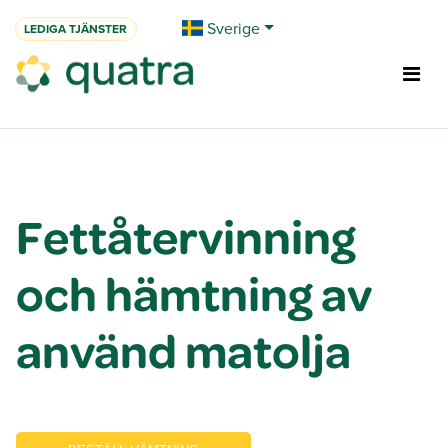
Hoppa till innehåll
Sverige
LEDIGA TJÄNSTER
Fettåtervinning
och hämtning av
använd matolja