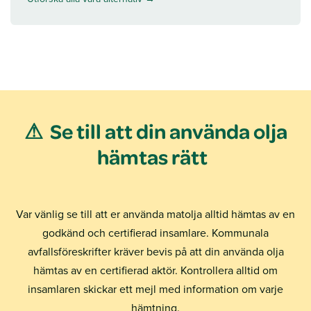
⚠ Se till att din använda olja
hämtas rätt
Var vänlig se till att er använda matolja alltid hämtas av en
godkänd och certifierad insamlare. Kommunala
avfallsföreskrifter kräver bevis på att din använda olja
hämtas av en certifierad aktör. Kontrollera alltid om
insamlaren skickar ett mejl med information om varje
hämtning.