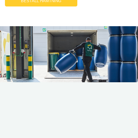
BESTÄLL HÄMTNING