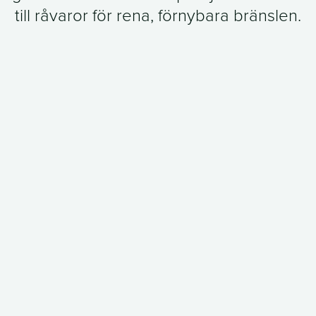
till råvaror för rena, förnybara bränslen.