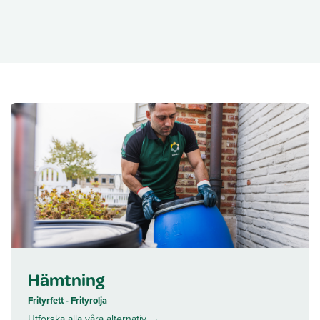
Hämtning
Frityrfett - Frityrolja
Utforska alla våra alternativ →